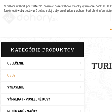
S cieľom uľahčiť používateľom používať naše webové stránky využívame cookies. Klikn
funkčnosti webu používané počas celej doby prehliadania webom. Podrobné informácie
KATEGÓRIE PRODUKTOV
TURI
OBLEČENIE
OBUV
VYBAVENIE
VÝPREDAJ - POSLEDNÉ KUSY
PONÚKANÉ ZNAČKY